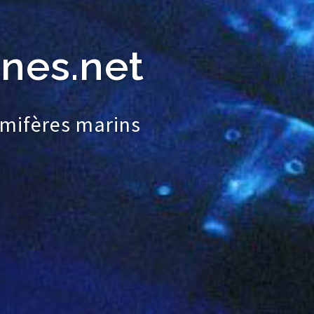
nes.net
mifères marins