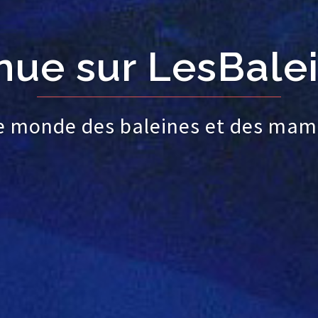
nue sur LesBalei
le monde des baleines et des mam