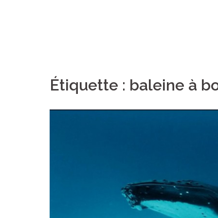
Étiquette :
baleine à b