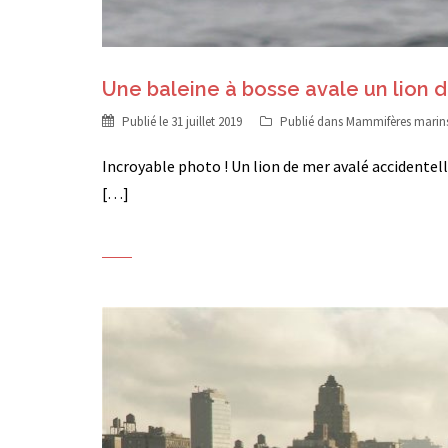
Une baleine à bosse avale un lion d
Publié le
31 juillet 2019
Publié dans
Mammifères marin
Incroyable photo ! Un lion de mer avalé accidente
[…]