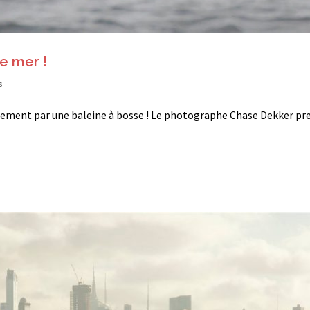
e mer !
s
llement par une baleine à bosse ! Le photographe Chase Dekker pr