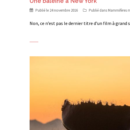
Une baleine à New York
Publié le
24 novembre 2016
Publié dans
Mammifères m
Non, ce n’est pas le dernier titre d’un film à grand 