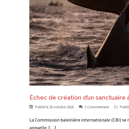
Échec de création d’un sanctuaire 
Publié le
25 octobre 2016
1 Commentaire
Publi
La Commission baleinière internationale (CBI) se r
annuelle. […]