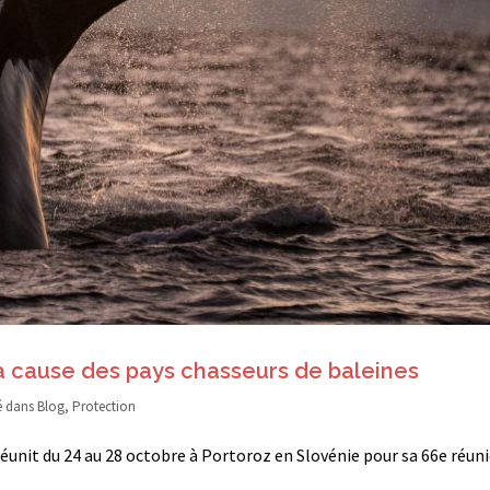
à cause des pays chasseurs de baleines
é dans
Blog
,
Protection
éunit du 24 au 28 octobre à Portoroz en Slovénie pour sa 66e réun