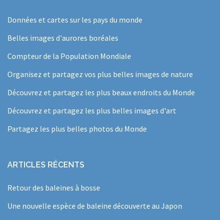
Données et cartes sur les pays du monde
Belles images d'aurores boréales
Compteur de la Population Mondiale
Organisez et partagez vos plus belles images de nature
Découvrez et partagez les plus beaux endroits du Monde
Découvrez et partagez les plus belles images d'art
Partagez les plus belles photos du Monde
ARTICLES RÉCENTS
Retour des baleines à bosse
Une nouvelle espèce de baleine découverte au Japon