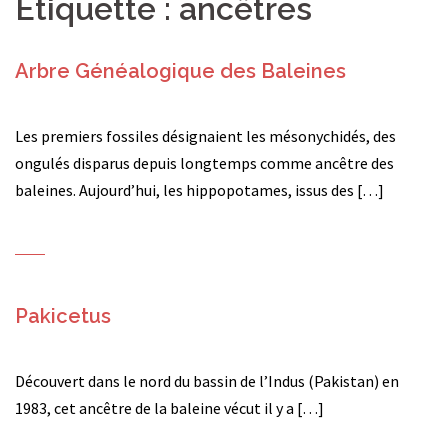
Étiquette :
ancêtres
Arbre Généalogique des Baleines
Les premiers fossiles désignaient les mésonychidés, des
ongulés disparus depuis longtemps comme ancêtre des
baleines. Aujourd’hui, les hippopotames, issus des […]
Pakicetus
Découvert dans le nord du bassin de l’Indus (Pakistan) en
1983, cet ancêtre de la baleine vécut il y a […]