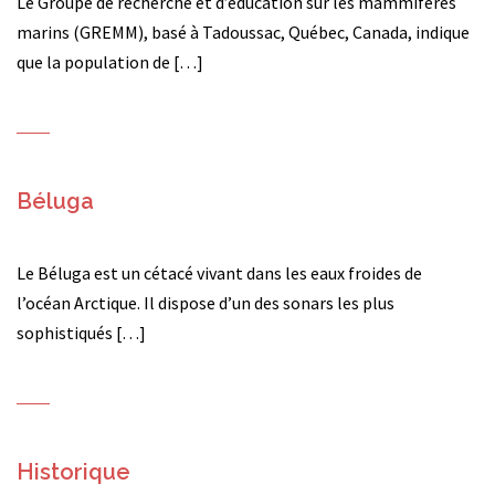
Le Groupe de recherche et d’éducation sur les mammifères
marins (GREMM), basé à Tadoussac, Québec, Canada, indique
que la population de […]
Béluga
Le Béluga est un cétacé vivant dans les eaux froides de
l’océan Arctique. Il dispose d’un des sonars les plus
sophistiqués […]
Historique