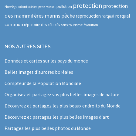
protection
protection
pollution
Norvège
odontocètes
petit rorqual
des mammifères marins
pêche
rorqual
reproduction
rorqual
commun
répertoire des cétacés
sons
tourisme
évolution
NOS AUTRES SITES
Données et cartes sur les pays du monde
Belles images d'aurores boréales
Compteur de la Population Mondiale
Organisez et partagez vos plus belles images de nature
Découvrez et partagez les plus beaux endroits du Monde
Découvrez et partagez les plus belles images d'art
Partagez les plus belles photos du Monde