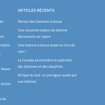
ARTICLES RÉCENTS
 du
Retour des baleines à bosse
Une nouvelle espèce de baleine
les
découverte au Japon
ndiale
Une baleine à bosse avale un lion de
mer !
s
Le Canada va interdire la captivité
des baleines et des dauphins
s beaux
Afrique du Sud : un plongeur avalé par
une baleine
 belles
s du