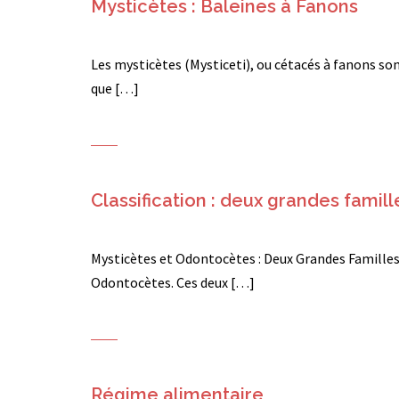
Mysticètes : Baleines à Fanons
Les mysticètes (Mysticeti), ou cétacés à fanons so
que […]
Classification : deux grandes famill
Mysticètes et Odontocètes : Deux Grandes Familles 
Odontocètes. Ces deux […]
Régime alimentaire