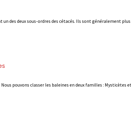
nt un des deux sous-ordres des cétacés. Ils sont généralement plus
es
Nous pouvons classer les baleines en deux familles : Mysticètes e