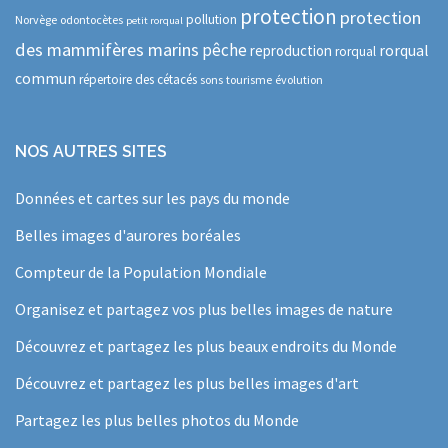
protection
protection
pollution
Norvège
odontocètes
petit rorqual
des mammifères marins
pêche
rorqual
reproduction
rorqual
commun
répertoire des cétacés
sons
tourisme
évolution
NOS AUTRES SITES
Données et cartes sur les pays du monde
Belles images d'aurores boréales
Compteur de la Population Mondiale
Organisez et partagez vos plus belles images de nature
Découvrez et partagez les plus beaux endroits du Monde
Découvrez et partagez les plus belles images d'art
Partagez les plus belles photos du Monde