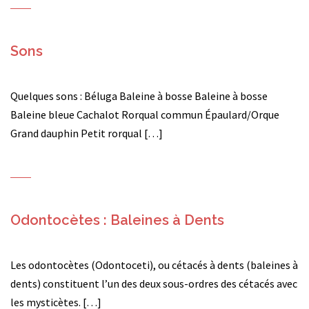
Sons
Quelques sons : Béluga Baleine à bosse Baleine à bosse
Baleine bleue Cachalot Rorqual commun Épaulard/Orque
Grand dauphin Petit rorqual […]
Odontocètes : Baleines à Dents
Les odontocètes (Odontoceti), ou cétacés à dents (baleines à
dents) constituent l’un des deux sous-ordres des cétacés avec
les mysticètes. […]