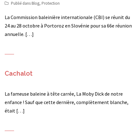
Publié dans
Blog
,
Protection
La Commission baleinière internationale (CBI) se réunit du
24 au 28 octobre à Portoroz en Slovénie pour sa 66e réunion
annuelle. […]
Cachalot
La fameuse baleine à tête carrée, La Moby Dick de notre
enfance ! Sauf que cette dernière, complètement blanche,
était […]