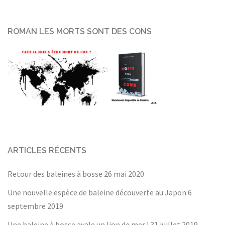
ROMAN LES MORTS SONT DES CONS
ARTICLES RÉCENTS
Retour des baleines à bosse
26 mai 2020
Une nouvelle espèce de baleine découverte au Japon
6
septembre 2019
Une baleine à bosse avale un lion de mer !
31 juillet 2019