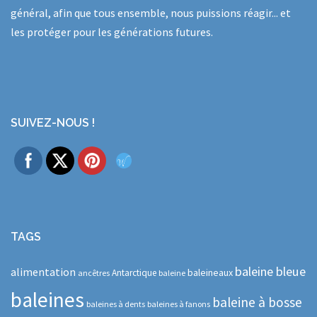
général, afin que tous ensemble, nous puissions réagir... et
les protéger pour les générations futures.
SUIVEZ-NOUS !
TAGS
baleine bleue
alimentation
baleineaux
Antarctique
ancêtres
baleine
baleines
baleine à bosse
baleines à dents
baleines à fanons