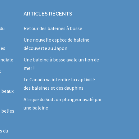
ARTICLES RÉCENTS
 du
Retour des baleines à bosse
Une nouvelle espèce de baleine
les
découverte au Japon
ndiale
Une baleine à bosse avale un lion de
mer !
s
Le Canada va interdire la captivité
des baleines et des dauphins
s beaux
Afrique du Sud : un plongeur avalé par
une baleine
 belles
s du