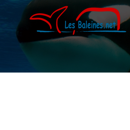
Aller
au
contenu