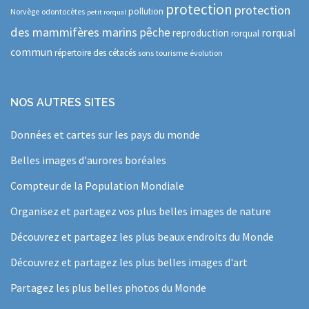
protection
protection
pollution
Norvège
odontocètes
petit rorqual
des mammifères marins
pêche
rorqual
reproduction
rorqual
commun
répertoire des cétacés
sons
tourisme
évolution
NOS AUTRES SITES
Données et cartes sur les pays du monde
Belles images d'aurores boréales
Compteur de la Population Mondiale
Organisez et partagez vos plus belles images de nature
Découvrez et partagez les plus beaux endroits du Monde
Découvrez et partagez les plus belles images d'art
Partagez les plus belles photos du Monde