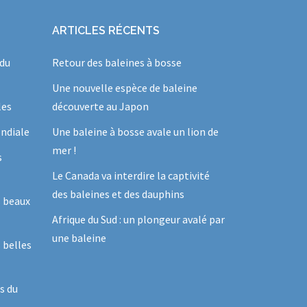
ARTICLES RÉCENTS
 du
Retour des baleines à bosse
Une nouvelle espèce de baleine
les
découverte au Japon
ndiale
Une baleine à bosse avale un lion de
mer !
s
Le Canada va interdire la captivité
des baleines et des dauphins
s beaux
Afrique du Sud : un plongeur avalé par
une baleine
 belles
s du