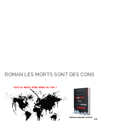
ROMAN LES MORTS SONT DES CONS