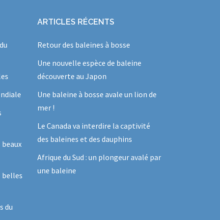
ARTICLES RÉCENTS
 du
Retour des baleines à bosse
Une nouvelle espèce de baleine
les
découverte au Japon
ndiale
Une baleine à bosse avale un lion de
mer !
s
Le Canada va interdire la captivité
des baleines et des dauphins
s beaux
Afrique du Sud : un plongeur avalé par
une baleine
 belles
s du