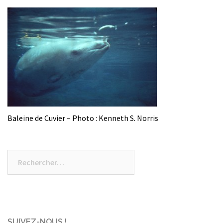
Baleine de Cuvier – Photo : Kenneth S. Norris
Rechercher :
SUIVEZ-NOUS !