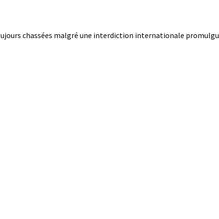
oujours chassées malgré une interdiction internationale promulg