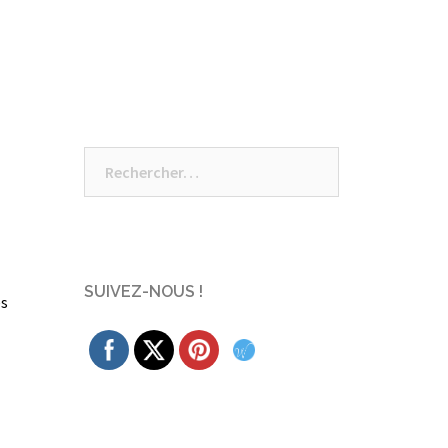
Rechercher :
SUIVEZ-NOUS !
és