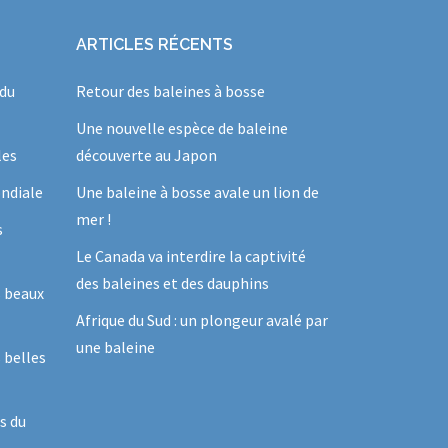
ARTICLES RÉCENTS
 du
Retour des baleines à bosse
Une nouvelle espèce de baleine
les
découverte au Japon
ndiale
Une baleine à bosse avale un lion de
mer !
s
Le Canada va interdire la captivité
des baleines et des dauphins
s beaux
Afrique du Sud : un plongeur avalé par
une baleine
 belles
s du