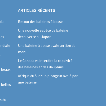
ARTICLES RÉCENTS
 du
Retour des baleines à bosse
Une nouvelle espèce de baleine
les
découverte au Japon
ndiale
Une baleine à bosse avale un lion de
mer !
s
Le Canada va interdire la captivité
des baleines et des dauphins
s beaux
Afrique du Sud : un plongeur avalé par
une baleine
 belles
s du