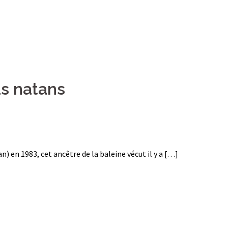
s natans
n) en 1983, cet ancêtre de la baleine vécut il y a […]