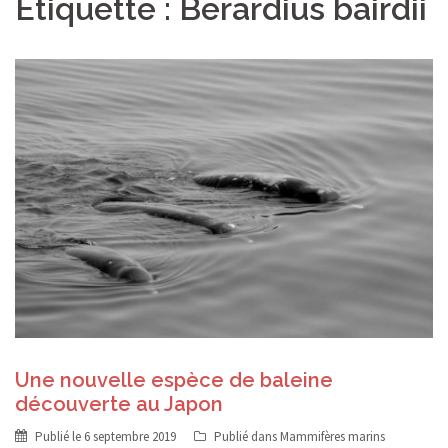
Étiquette :
Berardius bairdii
Une nouvelle espèce de baleine
découverte au Japon
Publié le
6 septembre 2019
Publié dans
Mammifères marins