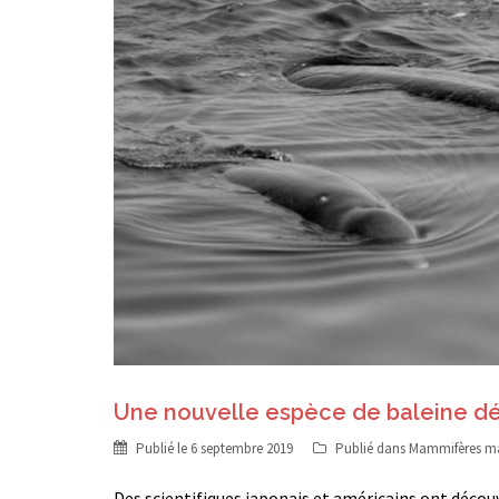
Une nouvelle espèce de baleine d
Publié le
6 septembre 2019
Publié dans
Mammifères ma
Des scientifiques japonais et américains ont découv