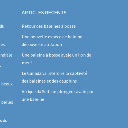
ARTICLES RÉCENTS
 du
Retour des baleines à bosse
Une nouvelle espèce de baleine
les
découverte au Japon
ndiale
Une baleine à bosse avale un lion de
mer !
s
Le Canada va interdire la captivité
des baleines et des dauphins
s beaux
Afrique du Sud : un plongeur avalé par
une baleine
 belles
s du