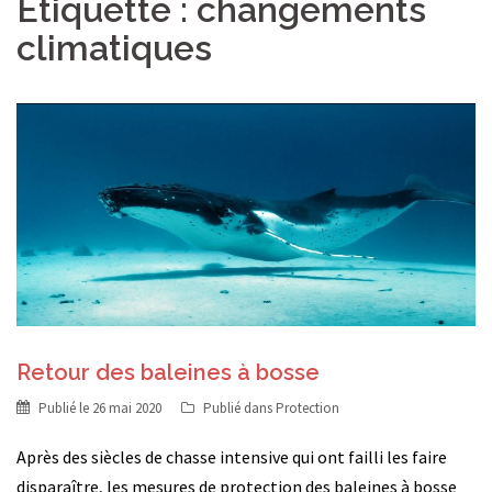
Étiquette :
changements
climatiques
Retour des baleines à bosse
Publié le
26 mai 2020
Publié dans
Protection
Après des siècles de chasse intensive qui ont failli les faire
disparaître, les mesures de protection des baleines à bosse