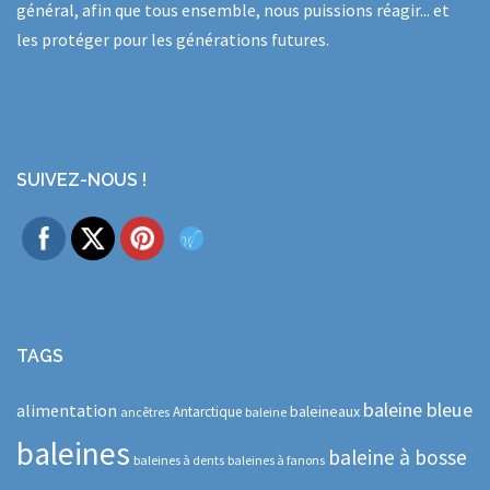
général, afin que tous ensemble, nous puissions réagir... et
les protéger pour les générations futures.
SUIVEZ-NOUS !
TAGS
baleine bleue
alimentation
baleineaux
Antarctique
ancêtres
baleine
baleines
baleine à bosse
baleines à dents
baleines à fanons