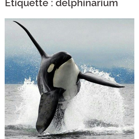
Étiquette :
delphinarium