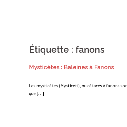
Étiquette :
fanons
Mysticètes : Baleines à Fanons
Les mysticètes (Mysticeti), ou cétacés à fanons so
que […]