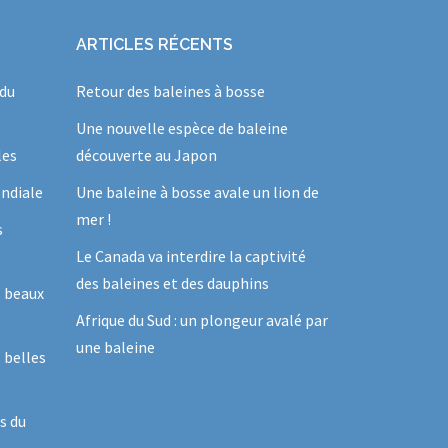
ARTICLES RÉCENTS
 du
Retour des baleines à bosse
Une nouvelle espèce de baleine
les
découverte au Japon
ndiale
Une baleine à bosse avale un lion de
mer !
s
Le Canada va interdire la captivité
des baleines et des dauphins
s beaux
Afrique du Sud : un plongeur avalé par
une baleine
 belles
s du