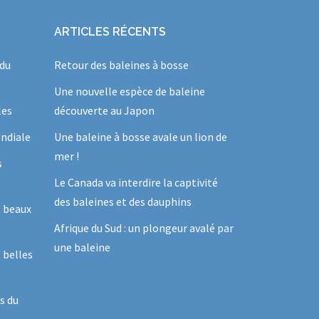
ARTICLES RÉCENTS
 du
Retour des baleines à bosse
Une nouvelle espèce de baleine
les
découverte au Japon
ndiale
Une baleine à bosse avale un lion de
mer !
s
Le Canada va interdire la captivité
des baleines et des dauphins
s beaux
Afrique du Sud : un plongeur avalé par
une baleine
 belles
s du