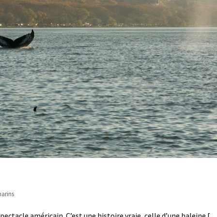
arins
spectacle américain. C’est une histoire vraie, celle d’une baleine [