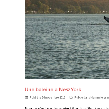
Une baleine à New York
Publié le
24 novembre 2016
Publié dans
Mammifères m
Non, ce n’est pas le dernier titre d’un film à grand 