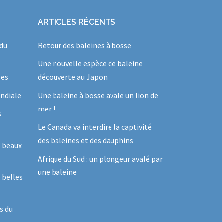
ARTICLES RÉCENTS
 du
Retour des baleines à bosse
Une nouvelle espèce de baleine
les
découverte au Japon
ndiale
Une baleine à bosse avale un lion de
mer !
s
Le Canada va interdire la captivité
des baleines et des dauphins
s beaux
Afrique du Sud : un plongeur avalé par
une baleine
 belles
s du