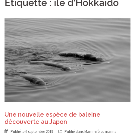
Étiquette :
île d’Hokkaido
Une nouvelle espèce de baleine
découverte au Japon
Publié le
6 septembre 2019
Publié dans
Mammifères marins