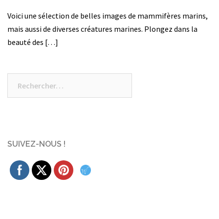
Voici une sélection de belles images de mammifères marins,
mais aussi de diverses créatures marines. Plongez dans la
beauté des […]
Rechercher :
SUIVEZ-NOUS !