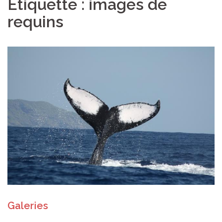
Étiquette :
images de
requins
Galeries