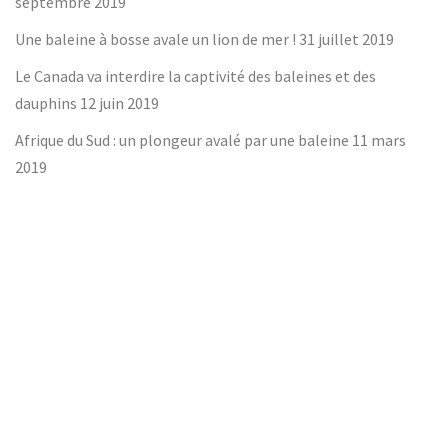
septembre 2019
Une baleine à bosse avale un lion de mer !
31 juillet 2019
Le Canada va interdire la captivité des baleines et des
dauphins
12 juin 2019
Afrique du Sud : un plongeur avalé par une baleine
11 mars
2019