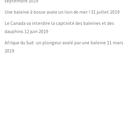
septembre 2019
Une baleine à bosse avale un lion de mer !
31 juillet 2019
Le Canada va interdire la captivité des baleines et des
dauphins
12 juin 2019
Afrique du Sud : un plongeur avalé par une baleine
11 mars
2019