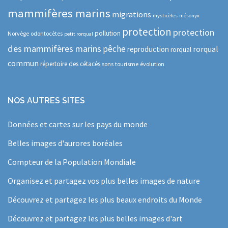
mammifères marins
migrations
mysticètes
mésonyx
protection
protection
pollution
Norvège
odontocètes
petit rorqual
des mammifères marins
pêche
rorqual
reproduction
rorqual
commun
répertoire des cétacés
sons
tourisme
évolution
NOS AUTRES SITES
Données et cartes sur les pays du monde
Belles images d'aurores boréales
Compteur de la Population Mondiale
Organisez et partagez vos plus belles images de nature
Découvrez et partagez les plus beaux endroits du Monde
Découvrez et partagez les plus belles images d'art