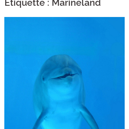
Étiquette :
Marineland