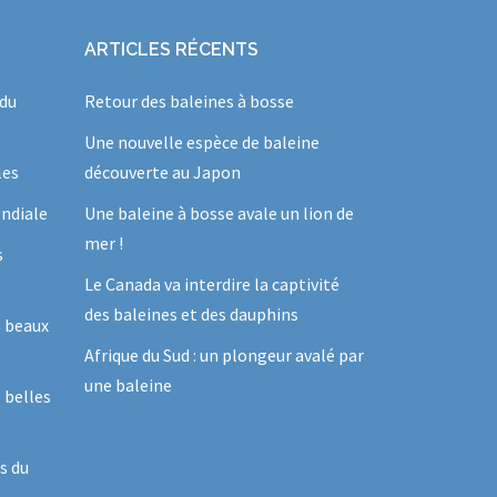
ARTICLES RÉCENTS
 du
Retour des baleines à bosse
Une nouvelle espèce de baleine
les
découverte au Japon
ndiale
Une baleine à bosse avale un lion de
mer !
s
Le Canada va interdire la captivité
des baleines et des dauphins
s beaux
Afrique du Sud : un plongeur avalé par
une baleine
 belles
s du