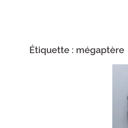
Étiquette :
mégaptère