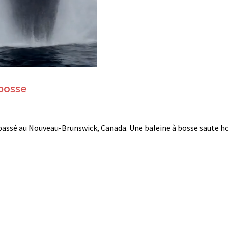
 bosse
t passé au Nouveau-Brunswick, Canada. Une baleine à bosse saute h