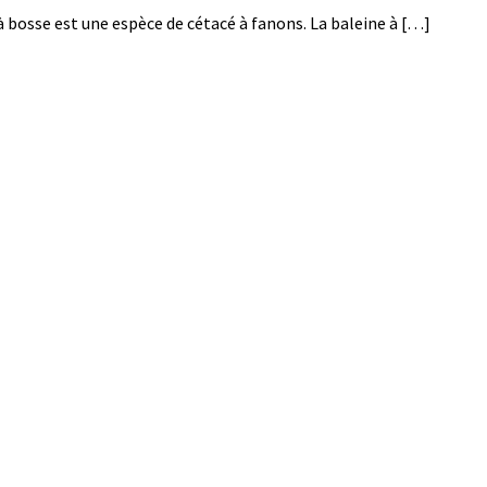
à bosse est une espèce de cétacé à fanons. La baleine à […]