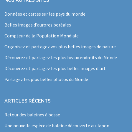
NOS AUTRES SITES
Données et cartes sur les pays du monde
Belles images d'aurores boréales
Compteur de la Population Mondiale
Organisez et partagez vos plus belles images de nature
Découvrez et partagez les plus beaux endroits du Monde
Découvrez et partagez les plus belles images d'art
Partagez les plus belles photos du Monde
ARTICLES RÉCENTS
Retour des baleines à bosse
Une nouvelle espèce de baleine découverte au Japon