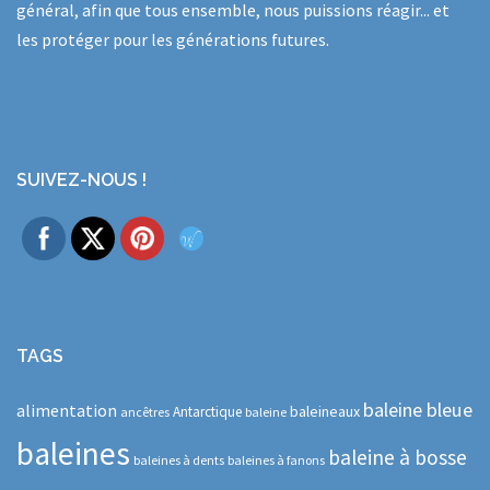
général, afin que tous ensemble, nous puissions réagir... et
les protéger pour les générations futures.
SUIVEZ-NOUS !
TAGS
baleine bleue
alimentation
baleineaux
Antarctique
ancêtres
baleine
baleines
baleine à bosse
baleines à dents
baleines à fanons