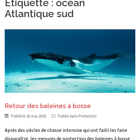
Étiquette :
océan
Atlantique sud
Retour des baleines à bosse
Publié le
26 mai 2020
Publié dans
Protection
Après des siècles de chasse intensive qui ont failli les faire
disparaître, les mesures de protection des baleines à bosse