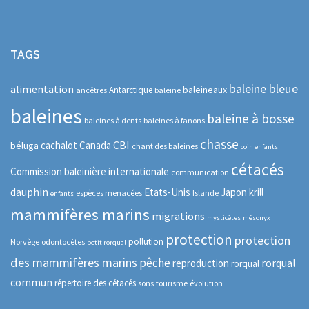
TAGS
baleine bleue
alimentation
baleineaux
Antarctique
ancêtres
baleine
baleines
baleine à bosse
baleines à dents
baleines à fanons
chasse
CBI
cachalot
Canada
béluga
chant des baleines
coin enfants
cétacés
Commission baleinière internationale
communication
dauphin
Etats-Unis
Japon
krill
espèces menacées
Islande
enfants
mammifères marins
migrations
mysticètes
mésonyx
protection
protection
pollution
Norvège
odontocètes
petit rorqual
des mammifères marins
pêche
rorqual
reproduction
rorqual
commun
répertoire des cétacés
sons
tourisme
évolution