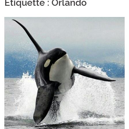
Étiquette :
Orlando