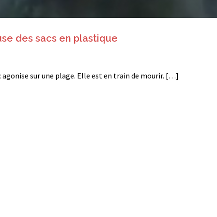
se des sacs en plastique
ec agonise sur une plage. Elle est en train de mourir. […]