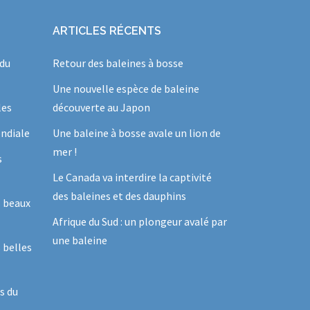
ARTICLES RÉCENTS
 du
Retour des baleines à bosse
Une nouvelle espèce de baleine
les
découverte au Japon
ndiale
Une baleine à bosse avale un lion de
mer !
s
Le Canada va interdire la captivité
des baleines et des dauphins
s beaux
Afrique du Sud : un plongeur avalé par
une baleine
 belles
s du