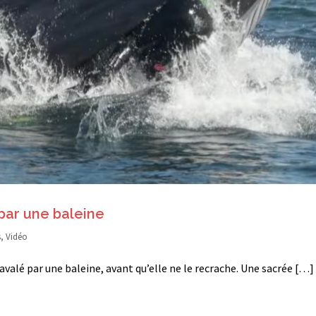
par une baleine
s
,
Vidéo
avalé par une baleine, avant qu’elle ne le recrache. Une sacrée […]