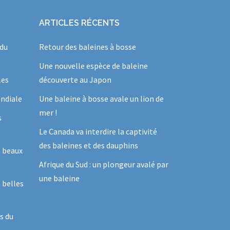
ARTICLES RÉCENTS
 du
Retour des baleines à bosse
Une nouvelle espèce de baleine
les
découverte au Japon
ndiale
Une baleine à bosse avale un lion de
mer !
s
Le Canada va interdire la captivité
des baleines et des dauphins
s beaux
Afrique du Sud : un plongeur avalé par
une baleine
 belles
s du