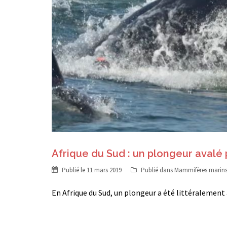
Afrique du Sud : un plongeur avalé 
Publié le
11 mars 2019
Publié dans
Mammifères marin
En Afrique du Sud, un plongeur a été littéralement 