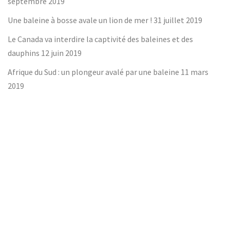
septembre 2019
Une baleine à bosse avale un lion de mer !
31 juillet 2019
Le Canada va interdire la captivité des baleines et des
dauphins
12 juin 2019
Afrique du Sud : un plongeur avalé par une baleine
11 mars
2019