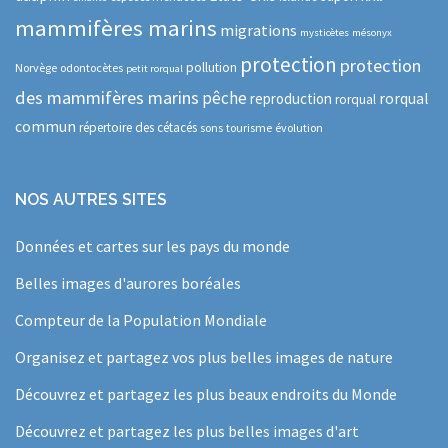
mammifères marins
migrations
mysticètes
mésonyx
protection
protection
pollution
Norvège
odontocètes
petit rorqual
des mammifères marins
pêche
rorqual
reproduction
rorqual
commun
répertoire des cétacés
sons
tourisme
évolution
NOS AUTRES SITES
Données et cartes sur les pays du monde
Belles images d'aurores boréales
Compteur de la Population Mondiale
Organisez et partagez vos plus belles images de nature
Découvrez et partagez les plus beaux endroits du Monde
Découvrez et partagez les plus belles images d'art