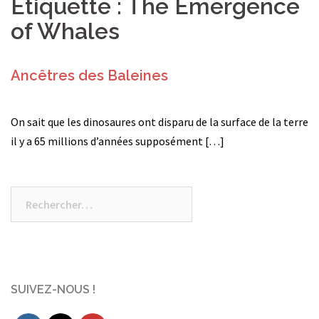
Étiquette :
The Emergence
of Whales
Ancêtres des Baleines
On sait que les dinosaures ont disparu de la surface de la terre
il y a 65 millions d’années supposément […]
Rechercher :
SUIVEZ-NOUS !