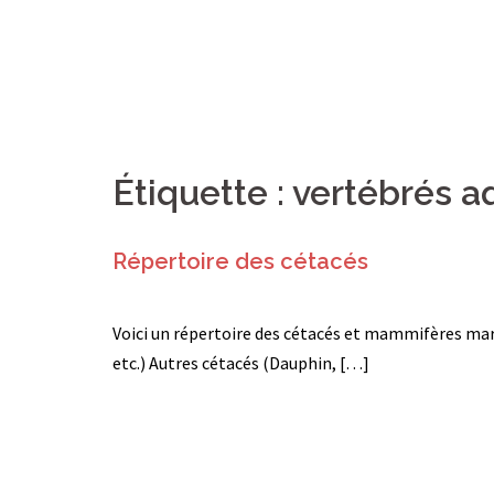
Étiquette :
vertébrés a
Répertoire des cétacés
Voici un répertoire des cétacés et mammifères mari
etc.) Autres cétacés (Dauphin, […]