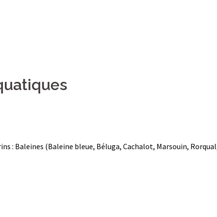
quatiques
ns : Baleines (Baleine bleue, Béluga, Cachalot, Marsouin, Rorqual