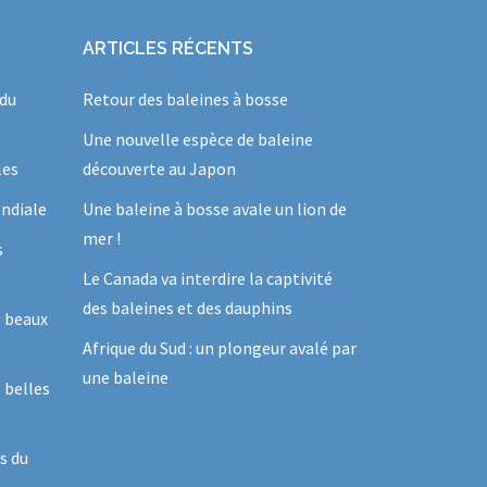
ARTICLES RÉCENTS
 du
Retour des baleines à bosse
Une nouvelle espèce de baleine
les
découverte au Japon
ndiale
Une baleine à bosse avale un lion de
mer !
s
Le Canada va interdire la captivité
des baleines et des dauphins
s beaux
Afrique du Sud : un plongeur avalé par
une baleine
 belles
s du