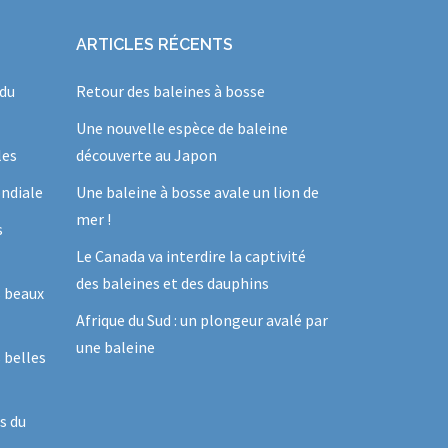
ARTICLES RÉCENTS
 du
Retour des baleines à bosse
Une nouvelle espèce de baleine
les
découverte au Japon
ndiale
Une baleine à bosse avale un lion de
mer !
s
Le Canada va interdire la captivité
des baleines et des dauphins
s beaux
Afrique du Sud : un plongeur avalé par
une baleine
 belles
s du