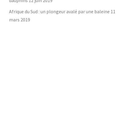
dauphins
12 juin 2019
Afrique du Sud : un plongeur avalé par une baleine
11
mars 2019