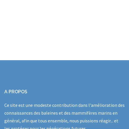
A PROPOS
Ce site est une modeste contribution dans l'amélioration des
connaissances des baleines et des mammifères marins en
général, afin que tous ensemble, nous puissions réagir... et
les protéger pour les générations futures.