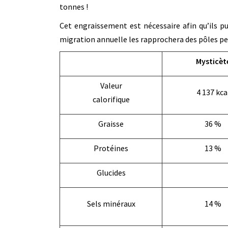
tonnes !
Cet engraissement est nécessaire afin qu’ils p
migration annuelle les rapprochera des pôles pe
Mysticèt
Valeur
4 137 kca
calorifique
Graisse
36 %
Protéines
13 %
Glucides
Sels minéraux
14 %