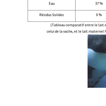
Eau
37 %
Résidus Solides
0 %
(Tableau comparatif entre le lait 
celui de la vache, et le lait materne