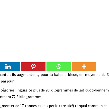
nante : ils augmentent, pour la baleine bleue, en moyenne de 3
par jour !
atégories, ingurgite plus de 90 kilogrammes de lait quotidiennem
ommera 72,3 kilogrammes.
augmenter de 17 tonnes et le « petit » (re-sic!) rorqual commun de 