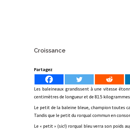
Croissance
Partagez
Les baleineaux grandissent à une vitesse éton
centimètres de longueur et de 81.5 kilogrammes 
Le petit de la baleine bleue, champion toutes c
Tandis que le petit du rorqual commun en cons
Le « petit » (sic!) rorqual bleu verra son poids 