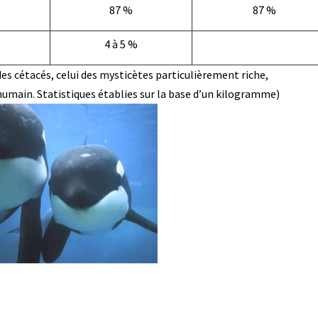
87 %
87 %
4 à 5 %
des cétacés, celui des mysticètes particulièrement riche,
l humain. Statistiques établies sur la base d’un kilogramme)