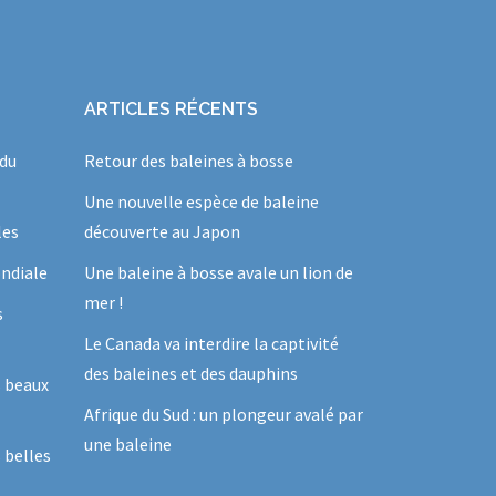
ARTICLES RÉCENTS
 du
Retour des baleines à bosse
Une nouvelle espèce de baleine
les
découverte au Japon
ndiale
Une baleine à bosse avale un lion de
mer !
s
Le Canada va interdire la captivité
des baleines et des dauphins
s beaux
Afrique du Sud : un plongeur avalé par
une baleine
 belles