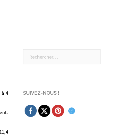
Rechercher :
 à 4
SUIVEZ-NOUS !
ent.
11,4