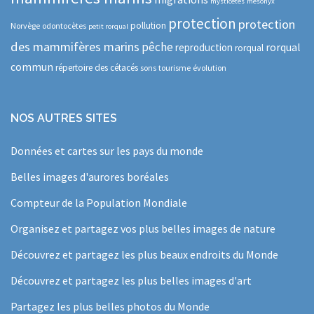
mysticètes
mésonyx
protection
protection
pollution
Norvège
odontocètes
petit rorqual
des mammifères marins
pêche
rorqual
reproduction
rorqual
commun
répertoire des cétacés
sons
tourisme
évolution
NOS AUTRES SITES
Données et cartes sur les pays du monde
Belles images d'aurores boréales
Compteur de la Population Mondiale
Organisez et partagez vos plus belles images de nature
Découvrez et partagez les plus beaux endroits du Monde
Découvrez et partagez les plus belles images d'art
Partagez les plus belles photos du Monde