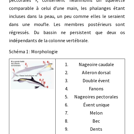
pectorales », conservent néanmoins un squelette
comparable à celui d’une main, les phalanges étant
incluses dans la peau, un peu comme elles le seraient
dans une moufle. Les membres postérieurs sont
régressés. Du bassin ne persistent que deux os
indépendants de la colonne vertébrale.
Schéma 1 : Morphologie
Nageoire caudale
Aileron dorsal
Double évent
Fanons
Nageoires pectorales
Évent unique
Melon
Bec
Dents