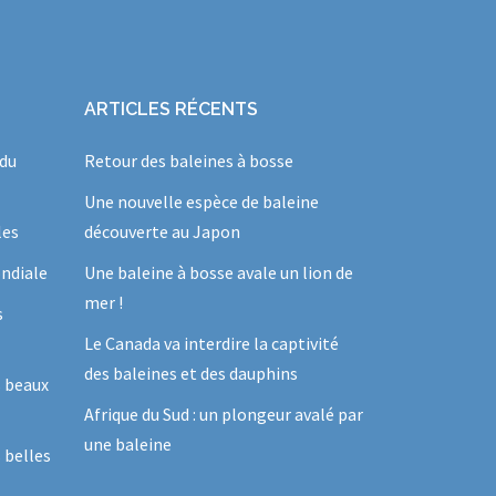
ARTICLES RÉCENTS
 du
Retour des baleines à bosse
Une nouvelle espèce de baleine
les
découverte au Japon
ndiale
Une baleine à bosse avale un lion de
mer !
s
Le Canada va interdire la captivité
des baleines et des dauphins
s beaux
Afrique du Sud : un plongeur avalé par
une baleine
 belles