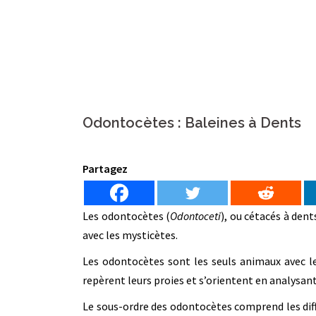
Odontocètes : Baleines à Dents
Partagez
Les odontocètes (
Odontoceti
), ou cétacés à den
avec les mysticètes.
Les odontocètes sont les seuls animaux avec le
repèrent leurs proies et s’orientent en analysant
Le sous-ordre des odontocètes comprend les diff