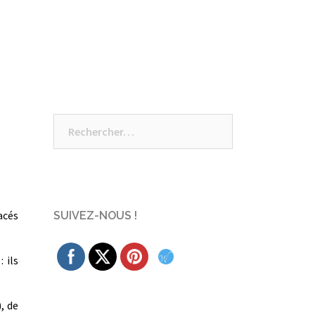
Rechercher :
acés
SUIVEZ-NOUS !
 ils
, de