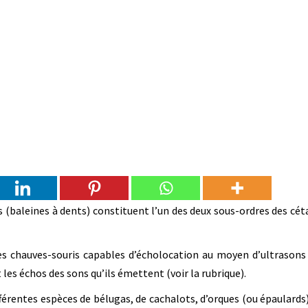
ts (baleines à dents) constituent l’un des deux sous-ordres des cét
s chauves-souris capables d’écholocation au moyen d’ultrasons :
 les échos des sons qu’ils émettent (voir la rubrique).
érentes espèces de bélugas, de cachalots, d’orques (ou épaulards)