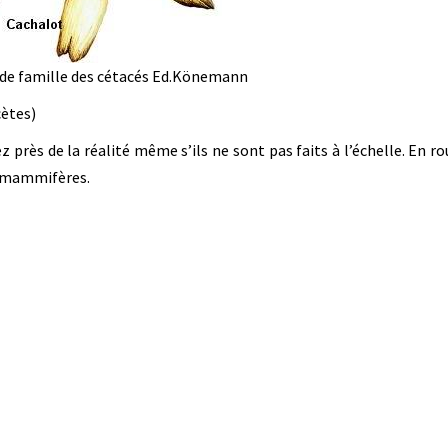
nde famille des cétacés Ed.Könemann
ètes)
près de la réalité même s’ils ne sont pas faits à l’échelle. En ro
es mammifères.