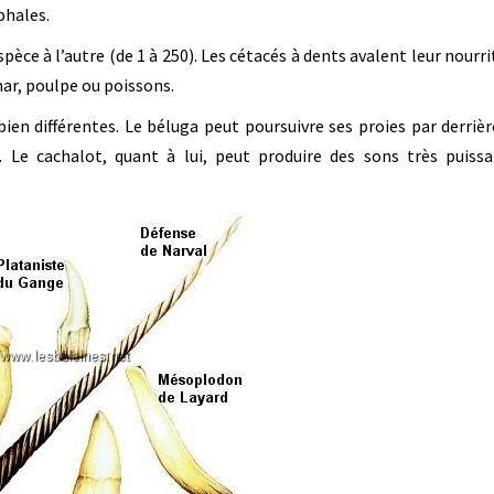
phales.
èce à l’autre (de 1 à 250). Les cétacés à dents avalent leur nourri
lmar, poulpe ou poissons.
en différentes. Le béluga peut poursuivre ses proies par derrièr
 Le cachalot, quant à lui, peut produire des sons très puissa