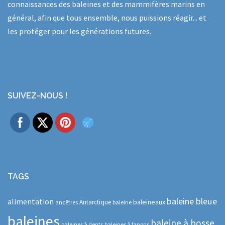
connaissances des baleines et des mammifères marins en
général, afin que tous ensemble, nous puissions réagir... et
les protéger pour les générations futures.
SUIVEZ-NOUS !
TAGS
baleine bleue
alimentation
baleineaux
Antarctique
ancêtres
baleine
baleines
baleine à bosse
baleines à dents
baleines à fanons