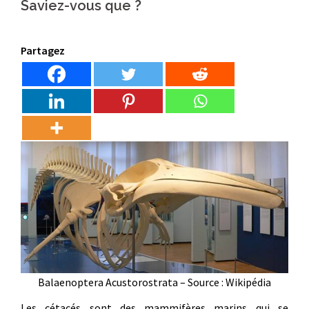
Saviez-vous que ?
Partagez
Balaenoptera Acustorostrata – Source : Wikipédia
Les cétacés sont des mammifères marins qui se