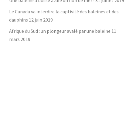
Une baleine à bosse avale un lion de mer !
31 juillet 2019
Le Canada va interdire la captivité des baleines et des
dauphins
12 juin 2019
Afrique du Sud : un plongeur avalé par une baleine
11
mars 2019