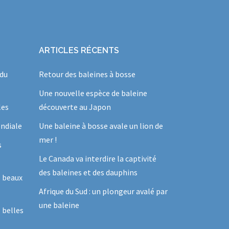
ARTICLES RÉCENTS
 du
Retour des baleines à bosse
Une nouvelle espèce de baleine
les
découverte au Japon
ndiale
Une baleine à bosse avale un lion de
mer !
s
Le Canada va interdire la captivité
des baleines et des dauphins
s beaux
Afrique du Sud : un plongeur avalé par
une baleine
 belles