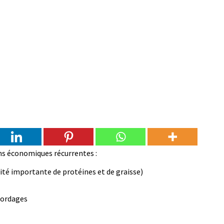
ons économiques récurrentes :
ité importante de protéines et de graisse)
 cordages