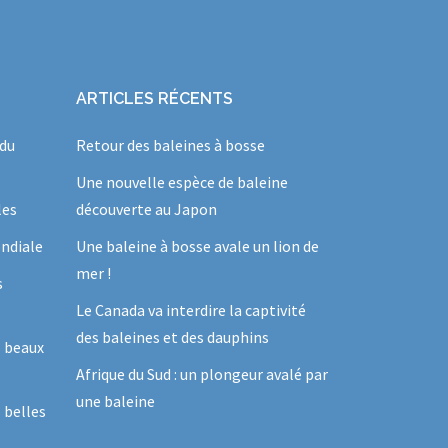
ARTICLES RÉCENTS
 du
Retour des baleines à bosse
Une nouvelle espèce de baleine
les
découverte au Japon
ndiale
Une baleine à bosse avale un lion de
mer !
s
Le Canada va interdire la captivité
des baleines et des dauphins
s beaux
Afrique du Sud : un plongeur avalé par
une baleine
 belles