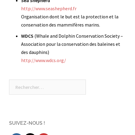
Sea Shepherd
http://www.seashepherd.fr
Organisation dont le but est la protection et la
conservation des mammifères marins.
WDCS
(Whale and Dolphin Conservation Society –
Association pour la conservation des baleines et
des dauphins)
http://www.wdcs.org/
Rechercher :
SUIVEZ-NOUS !