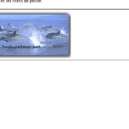
et les filets de pêche.