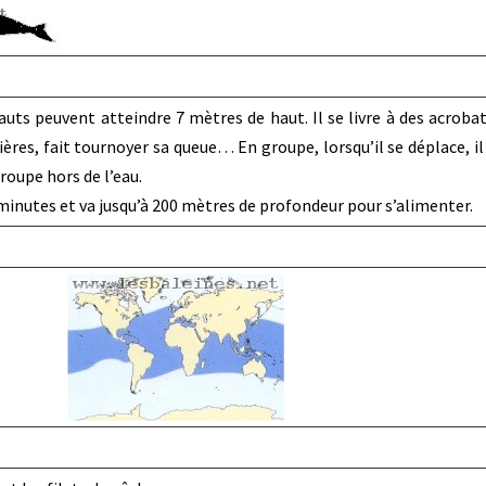
 sauts peuvent atteindre 7 mètres de haut. Il se livre à des acroba
res, fait tournoyer sa queue… En groupe, lorsqu’il se déplace, il 
groupe hors de l’eau.
 minutes et va jusqu’à 200 mètres de profondeur pour s’alimenter.