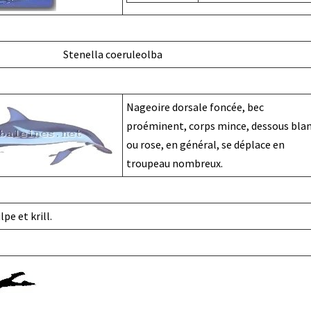
Stenella coeruleolba
Nageoire dorsale foncée, bec
proéminent, corps mince, dessous bla
ou rose, en général, se déplace en
troupeau nombreux.
pe et krill.