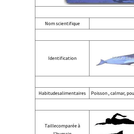
Nom scientifique
Identification
Habitudesalimentaires
Poisson , calmar, poul
Taillecomparée à
l’humain