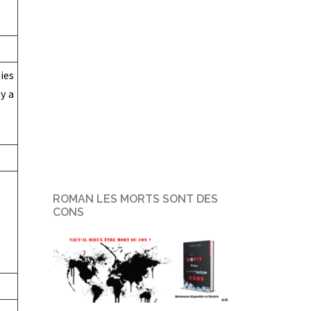
ties
y a
ROMAN LES MORTS SONT DES
CONS