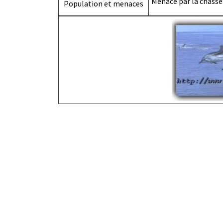
Menacé par la chasse 
Population et menaces