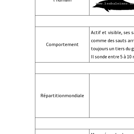
Actif et visible, ses
comme des sauts arriè
Comportement
toujours un tiers du 
Il sonde entre 5 à 10
Répartitionmondiale