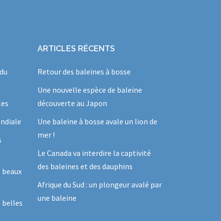
ARTICLES RÉCENTS
 du
Retour des baleines à bosse
Une nouvelle espèce de baleine
les
découverte au Japon
ndiale
Une baleine à bosse avale un lion de
mer !
s
Le Canada va interdire la captivité
des baleines et des dauphins
s beaux
Afrique du Sud : un plongeur avalé par
une baleine
 belles