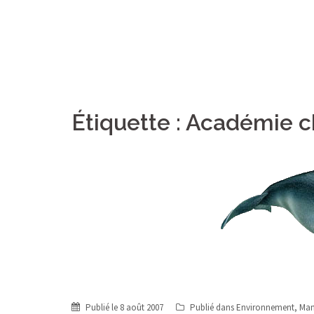
Étiquette :
Académie ch
Publié le
8 août 2007
Publié dans
Environnement
,
Mam