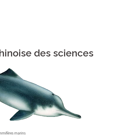
inoise des sciences
mifères marins