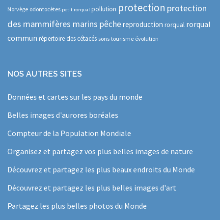
protection
protection
pollution
Norvège
odontocètes
petit rorqual
des mammifères marins
pêche
rorqual
reproduction
rorqual
commun
répertoire des cétacés
sons
tourisme
évolution
NOS AUTRES SITES
Données et cartes sur les pays du monde
Belles images d'aurores boréales
Compteur de la Population Mondiale
Organisez et partagez vos plus belles images de nature
Découvrez et partagez les plus beaux endroits du Monde
Découvrez et partagez les plus belles images d'art
Partagez les plus belles photos du Monde