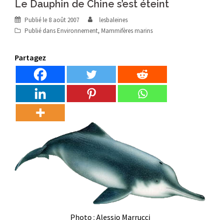
Le Dauphin de Chine s’est éteint
Publié le
8 août 2007
lesbaleines
Publié dans
Environnement
,
Mammifères marins
Partagez
Photo : Alessio Marrucci